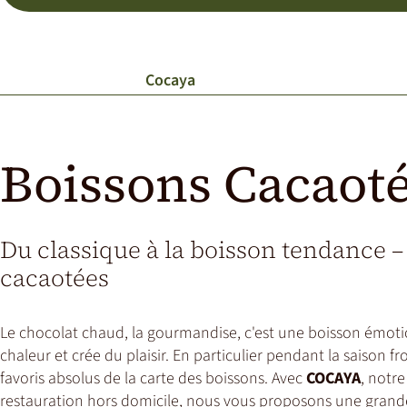
Cocaya
Boissons Cacaot
Du classique à la boisson tendance –
cacaotées
Le chocolat chaud, la gourmandise, c'est une boisson émotio
chaleur et crée du plaisir. En particulier pendant la saison fro
favoris absolus de la carte des boissons. Avec
COCAYA
, notr
restauration hors domicile, nous vous proposons une grande