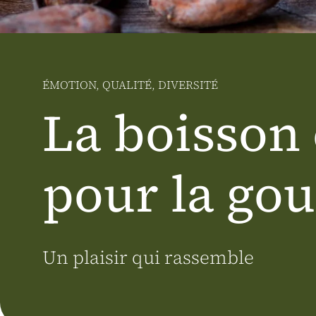
Österreich
J.HORNIG
ÉMOTION, QUALITÉ, DIVERSITÉ
La boisson
pour la go
Un plaisir qui rassemble