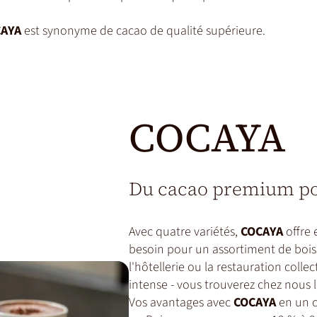
CAYA
est synonyme de cacao de qualité supérieure.
COCAYA
Du cacao premium pou
Avec quatre variétés,
COCAYA
offre
besoin pour un assortiment de bois
l'hôtellerie ou la restauration colle
intense - vous trouverez chez nous l
Vos avantages avec
COCAYA
en un c