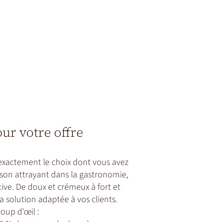
r votre offre
 exactement le choix dont vous avez
son attrayant dans la gastronomie,
ctive. De doux et crémeux à fort et
a solution adaptée à vos clients.
oup d'œil :