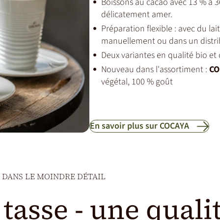
Boissons au cacao avec 13 % à 3
délicatement amer.
Préparation flexible : avec du lai
manuellement ou dans un distri
Deux variantes en qualité bio e
Nouveau dans l'assortiment :
CO
végétal, 100 % goût
En savoir plus sur COCAYA
 DANS LE MOINDRE DÉTAIL
 tasse - une quali