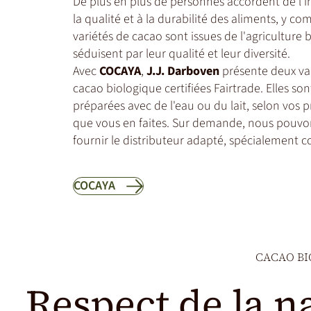
De plus en plus de personnes accordent de l'im
la qualité et à la durabilité des aliments, y c
variétés de cacao sont issues de l'agriculture 
séduisent par leur qualité et leur diversité.
Avec
COCAYA
,
J.J. Darboven
présente deux var
cacao biologique certifiées Fairtrade. Elles son
préparées avec de l'eau ou du lait, selon vos pr
que vous en faites. Sur demande, nous pouv
fournir le distributeur adapté, spécialement 
COCAYA
CACAO BI
Respect de la 