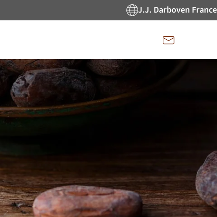
J.J. Darboven France
Kontakt