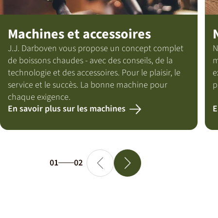
Machines et accessoires
J.J. Darboven vous propose un concept complet
N
de boissons chaudes - avec des conseils, de la
m
technologie et des accessoires. Pour le plaisir, le
e
service et le succès. La bonne machine pour
p
chaque exigence.
En savoir plus sur les machines
E
01
02