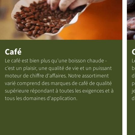
Café
Le café est bien plus qu'une boisson chaude -
L
c'est un plaisir, une qualité de vie et un puissant
b
moteur de chiffre d'affaires. Notre assortiment
d
varié comprend des marques de café de qualité
p
supérieure répondant à toutes les exigences et à
j
tous les domaines d'application.
d