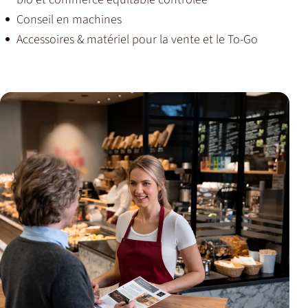
Conseil en machines
Accessoires & matériel pour la vente et le To-Go