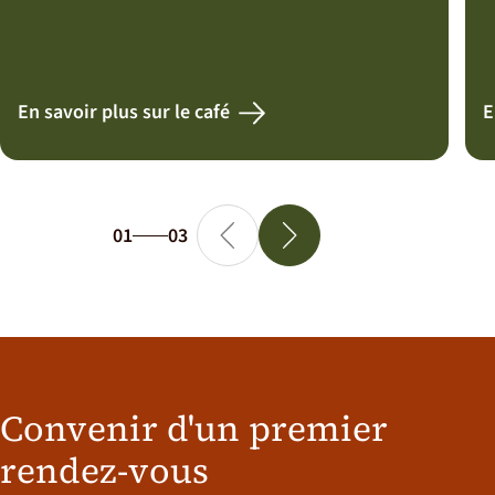
En savoir plus sur le café
E
01
03
Convenir d'un premier
rendez-vous