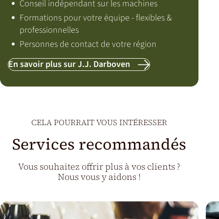
Conseil indépendant sur les machines
Formations pour votre équipe - flexibles &
professionnelles
Personnes de contact de votre région
En savoir plus sur J.J. Darboven
CELA POURRAIT VOUS INTÉRESSER
Services recommandés
Vous souhaitez offrir plus à vos clients ?
Nous vous y aidons !