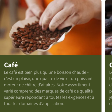
Café
Le café est bien plus qu'une boisson chaude -
L
c'est un plaisir, une qualité de vie et un puissant
b
moteur de chiffre d'affaires. Notre assortiment
d
varié comprend des marques de café de qualité
p
supérieure répondant à toutes les exigences et à
j
tous les domaines d'application.
d