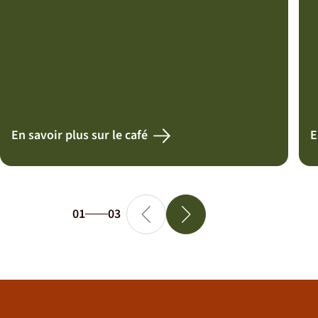
En savoir plus sur le café
E
01
03