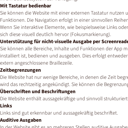
Mit Tastatur bedienbar
Sie können die Website mit einer externen Tastatur nutzen u
Funktionen. Die Navigation erfolgt in einer sinnvollen Reihen
Wenn Sie interaktive Elemente, wie beispielsweise Links ode
sich diese visuell deutlich hervor (Fokusmarkierung).
Unterstützung für nicht-visuelle Ausgabe per Screenreader
Sie können alle Bereiche, Inhalte und Funktionen der App m
installiert ist, bedienen und ausgeben. Dies erfolgt entwede
extern angeschlossene Braillezeile.
Zeitbegrenzungen
Die Website hat nur wenige Bereiche, in denen die Zeit begr
wird das rechtzeitig angekündigt. Sie können die Begrenzun
Überschriften und Beschriftungen
Die Website enthält aussagekräftige und sinnvoll strukturier
Links
Links sind gut erkennbar und aussagekräftig beschriftet.
Auditive Ausgaben
In der Website gibt es an mehreren Stellen auditive Ausgaben