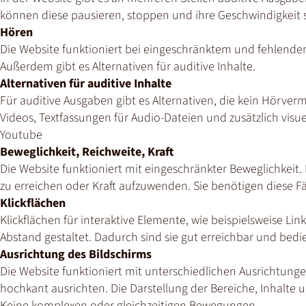
können diese pausieren, stoppen und ihre Geschwindigkeit 
Hören
Die Website funktioniert bei eingeschränktem und fehlend
Außerdem gibt es Alternativen für auditive Inhalte.
Alternativen für auditive Inhalte
Für auditive Ausgaben gibt es Alternativen, die kein Hörverm
Videos, Textfassungen für Audio-Dateien und zusätzlich visuel
Youtube
Beweglichkeit, Reichweite, Kraft
Die Website funktioniert mit eingeschränkter Beweglichkeit.
zu erreichen oder Kraft aufzuwenden. Sie benötigen diese F
Klickflächen
Klickflächen für interaktive Elemente, wie beispielsweise Li
Abstand gestaltet. Dadurch sind sie gut erreichbar und bedi
Ausrichtung des Bildschirms
Die Website funktioniert mit unterschiedlichen Ausrichtunge
hochkant ausrichten. Die Darstellung der Bereiche, Inhalte 
Keine komplexen oder gleichzeitigen Bewegungen