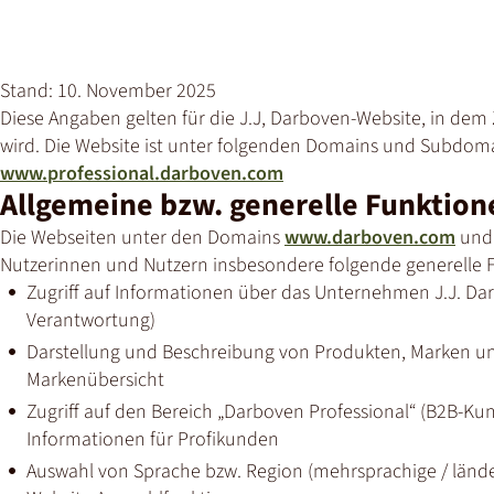
Stand: 10. November 2025
Diese Angaben gelten für die J.J, Darboven-Website, in de
wird. Die Website ist unter folgenden Domains und Subdoma
www.professional.darboven.com
Allgemeine bzw. generelle Funktion
Die Webseiten unter den Domains
www.darboven.com
un
Nutzerinnen und Nutzern insbesondere folgende generelle 
Zugriff auf Informationen über das Unternehmen J.J. Darb
Verantwortung)
Darstellung und Beschreibung von Produkten, Marken und
Markenübersicht
Zugriff auf den Bereich „Darboven Professional“ (B2B-K
Informationen für Profikunden
Auswahl von Sprache bzw. Region (mehrsprachige / länders