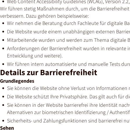
Web Content Accessibility Guidelines (WCAG), Version 2.2
Wir führen stetig Maßnahmen durch, um die Barrierefreihei
verbessern. Dazu gehören beispielsweise:
Wir nehmen die Beratung durch Fachleute für digitale Bar
Die Website wurde einem unabhängigen externen Barrier
Mitarbeitende wurden und werden zum Thema digitale Barr
Anforderungen der Barrierefreiheit wurden in relevante i
Entwicklung und weitere).
Wir führen intern automatisierte und manuelle Tests dur
Details zur Barrierefreiheit
Grundlegendes
Sie können die Website ohne Verlust von Informationen m
Die Website schützt Ihre Privatsphäre. Das gilt auch für di
Sie können in der Website barrierefrei ihre Identität nach
Alternativen zur biometrischen Identifizierung / Authentif
Sicherheits- und Zahlungsfunktionen sind barrierefrei nu
Sehen