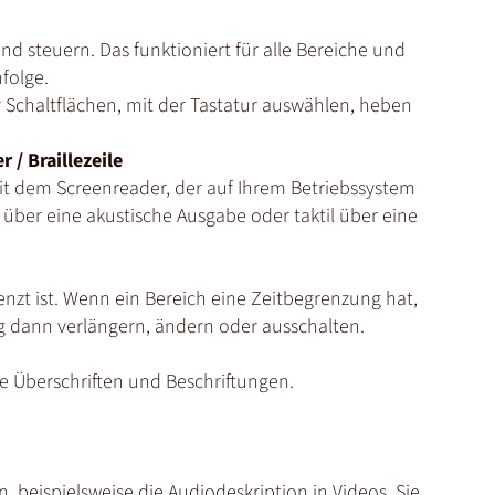
nd steuern. Das funktioniert für alle Bereiche und
folge.
r Schaltflächen, mit der Tastatur auswählen, heben
 / Braillezeile
it dem Screenreader, der auf Ihrem Betriebssystem
r über eine akustische Ausgabe oder taktil über eine
enzt ist. Wenn ein Bereich eine Zeitbegrenzung hat,
g dann verlängern, ändern oder ausschalten.
te Überschriften und Beschriftungen.
, beispielsweise die Audiodeskription in Videos. Sie