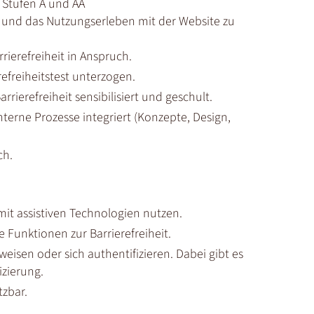
, Stufen A und AA
t und das Nutzungserleben mit der Website zu
rierefreiheit in Anspruch.
efreiheitstest unterzogen.
ierefreiheit sensibilisiert und geschult.
nterne Prozesse integriert (Konzepte, Design,
ch.
it assistiven Technologien nutzen.
e Funktionen zur Barrierefreiheit.
weisen oder sich authentifizieren. Dabei gibt es
izierung.
tzbar.