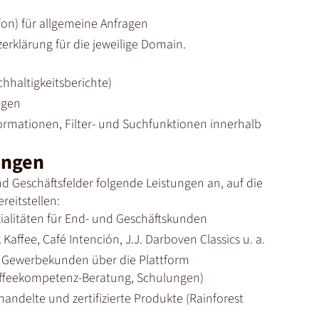
fon) für allgemeine Anfragen
rklärung für die jeweilige Domain.
hhaltigkeitsberichte)
ngen
ormationen, Filter- und Suchfunktionen innerhalb
ungen
d Geschäftsfelder folgende Leistungen an, auf die
reitstellen:
ialitäten für End- und Geschäftskunden
ffee, Café Intención, J.J. Darboven Classics u. a.
d Gewerbekunden über die Plattform
affeekompetenz-Beratung, Schulungen)
handelte und zertifizierte Produkte (Rainforest