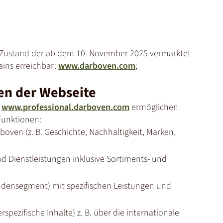
m Zustand der ab dem 10. November 2025 vermarktet
ins erreichbar:
www.darboven.com
;
en der Webseite
d
www.professional.darboven.com
ermöglichen
Funktionen:
oven (z. B. Geschichte, Nachhaltigkeit, Marken,
 Dienstleistungen inklusive Sortiments- und
undensegment) mit spezifischen Leistungen und
pezifische Inhalte) z. B. über die internationale