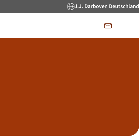
J.J. Darboven Deutschland
Kontakt
n