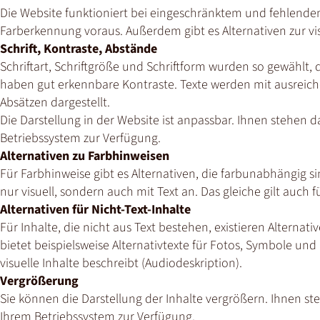
Die Website funktioniert bei eingeschränktem und fehlen
Farberkennung voraus. Außerdem gibt es Alternativen zur vis
Schrift, Kontraste, Abstände
Schriftart, Schriftgröße und Schriftform wurden so gewählt, da
haben gut erkennbare Kontraste. Texte werden mit ausreic
Absätzen dargestellt.
Die Darstellung in der Website ist anpassbar. Ihnen stehen 
Betriebssystem zur Verfügung.
Alternativen zu Farbhinweisen
Für Farbhinweise gibt es Alternativen, die farbunabhängig si
nur visuell, sondern auch mit Text an. Das gleiche gilt auch
Alternativen für Nicht-Text-Inhalte
Für Inhalte, die nicht aus Text bestehen, existieren Alterna
bietet beispielsweise Alternativtexte für Fotos, Symbole und
visuelle Inhalte beschreibt (Audiodeskription).
Vergrößerung
Sie können die Darstellung der Inhalte vergrößern. Ihnen s
Ihrem Betriebssystem zur Verfügung.