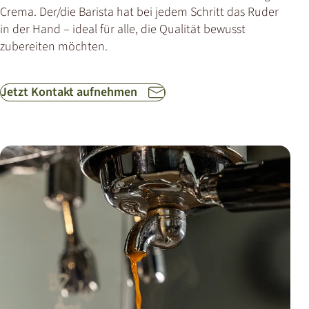
Crema. Der/die Barista hat bei jedem Schritt das Ruder
in der Hand – ideal für alle, die Qualität bewusst
zubereiten möchten.
Jetzt Kontakt aufnehmen