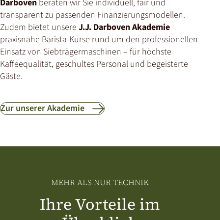
Darboven
beraten wir Sie individuell, fair und
transparent zu passenden Finanzierungsmodellen.
Zudem bietet unsere
J.J. Darboven Akademie
praxisnahe Barista-Kurse rund um den professionellen
Einsatz von Siebträgermaschinen – für höchste
Kaffeequalität, geschultes Personal und begeisterte
Gäste.
Zur unserer Akademie
MEHR ALS NUR TECHNIK
Ihre Vorteile im