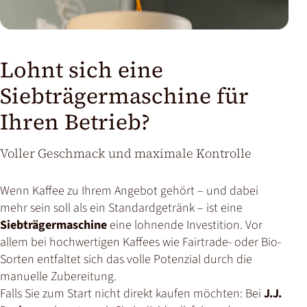
Lohnt sich eine
Siebträgermaschine für
Ihren Betrieb?
Voller Geschmack und maximale Kontrolle
Wenn Kaffee zu Ihrem Angebot gehört – und dabei
mehr sein soll als ein Standardgetränk – ist eine
Siebträgermaschine
eine lohnende Investition. Vor
allem bei hochwertigen Kaffees wie Fairtrade- oder Bio-
Sorten entfaltet sich das volle Potenzial durch die
manuelle Zubereitung.
Falls Sie zum Start nicht direkt kaufen möchten: Bei
J.J.