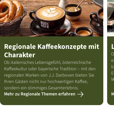
Regionale Kaffeekonzepte mit
Charakter
O
e
Ob italienisches Lebensgefühl, österreichische
b
Kaffeekultur oder bayerische Tradition – mit den
E
regionalen Marken von J.J. Darboven bieten Sie
M
Ihren Gästen nicht nur hochwertigen Kaffee,
sondern ein stimmiges Gesamterlebnis.
Mehr zu Regionale Themen erfahren
M