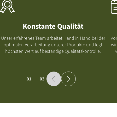
Konstante Qualität
Unser erfahrenes Team arbeitet Hand in Hand bei der
Von
optimalen Verarbeitung unserer Produkte und legt
wir
höchsten Wert auf beständige Qualitätskontrolle.
01
03