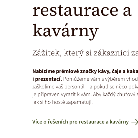
restaurace a
kavárny
Zážitek, který si zákazníci 
Nabízíme prémiové značky kávy, čaje a kaka
i prezentací.
Pomůžeme vám s výběrem vhodn
zaškolíme váš personál – a pokud se něco pokaz
je připraven vyrazit k vám. Aby každý chuťový z
jak si ho hosté zapamatují.
Více o řešeních pro restaurace a kavárny