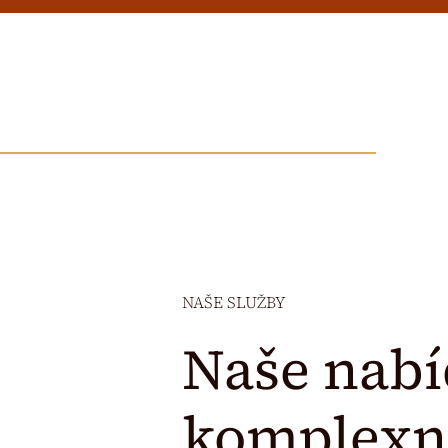
NAŠE SLUŽBY
Naše nabí
komplexn