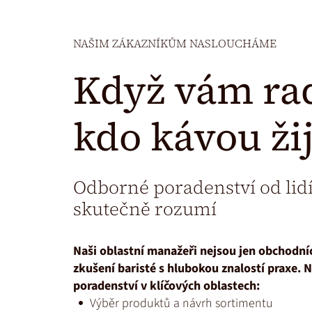
NAŠIM ZÁKAZNÍKŮM NASLOUCHÁME
Když vám radí
kdo kávou žij
Odborné poradenství od lidí
skutečně rozumí
Naši oblastní manažeři nejsou jen obchodníc
zkušení baristé s hlubokou znalostí praxe. N
poradenství v klíčových oblastech:
Výběr produktů a návrh sortimentu