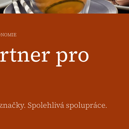
RONOMIE
rtner pro
 značky. Spolehlivá spolupráce.