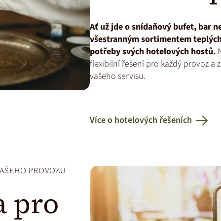
Ať už jde o snídaňový bufet, bar n
všestranným sortimentem teplých
potřeby svých hotelových hostů.
N
flexibilní řešení pro každý provoz a
vašeho servisu.
Více o hotelových řešeních
VAŠEHO PROVOZU
a pro