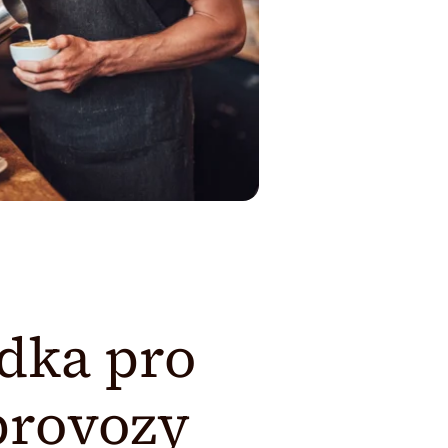
dka pro
provozy