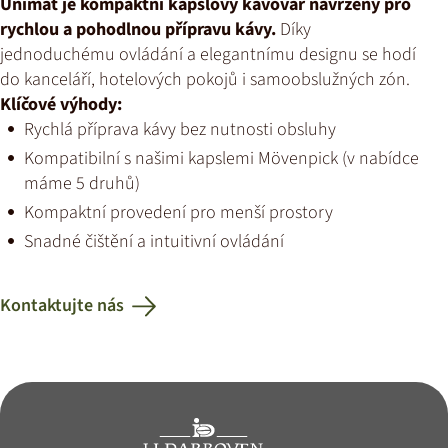
Unimat je kompaktní kapslový kávovar navržený pro
rychlou a pohodlnou přípravu kávy.
Díky
jednoduchému ovládání a elegantnímu designu se hodí
do kanceláří, hotelových pokojů i samoobslužných zón.
Klíčové výhody:
Rychlá příprava kávy bez nutnosti obsluhy
Kompatibilní s našimi kapslemi Mövenpick (v nabídce
máme 5 druhů)
Kompaktní provedení pro menší prostory
Snadné čištění a intuitivní ovládání
Kontaktujte nás