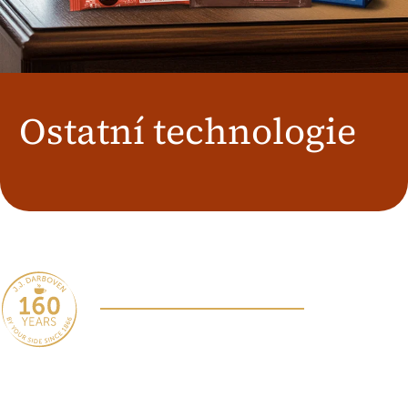
Österreich
J.HORNIG
United Kingdom
Café Du Monde
Ostatní technologie