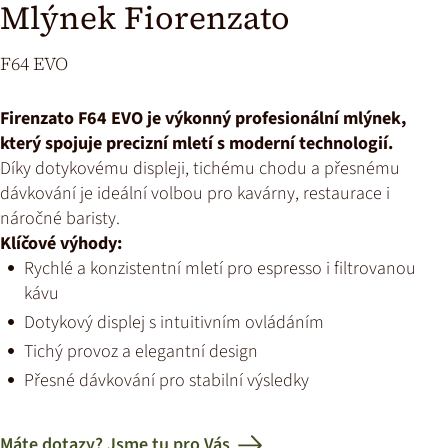
Mlýnek Fiorenzato
F64 EVO
Firenzato F64 EVO je výkonný profesionální mlýnek,
který spojuje precizní mletí s moderní technologií.
Díky dotykovému displeji, tichému chodu a přesnému
dávkování je ideální volbou pro kavárny, restaurace i
náročné baristy.
Klíčové výhody:
Rychlé a konzistentní mletí pro espresso i filtrovanou
kávu
Dotykový displej s intuitivním ovládáním
Tichý provoz a elegantní design
Přesné dávkování pro stabilní výsledky
Máte dotazy? Jsme tu pro Vás