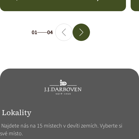
01
04
Lokality
Najdete nás na 15 místech v devíti zemích. Vyberte si
své místo.