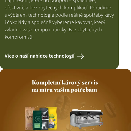
najít řešení, které ho podpoří – spolehlivě,
efektivně a bez zbytečných komplikací. Poradíme
s výběrem technologie podle reálné spotřeby kávy
i čokolády a společně vybereme kávovar, který
zvládne vaše tempo i nároky. Bez zbytečných
kompromisů.
Více o naší nabídce technologií