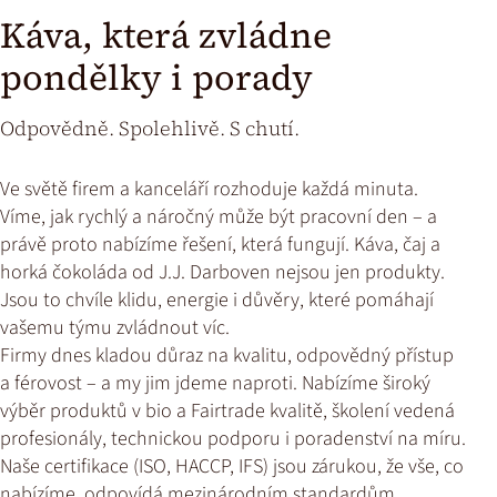
Káva, která zvládne
pondělky i porady
Odpovědně. Spolehlivě. S chutí.
Ve světě firem a kanceláří rozhoduje každá minuta.
Víme, jak rychlý a náročný může být pracovní den – a
právě proto nabízíme řešení, která fungují. Káva, čaj a
horká čokoláda od J.J. Darboven nejsou jen produkty.
Jsou to chvíle klidu, energie i důvěry, které pomáhají
vašemu týmu zvládnout víc.
Firmy dnes kladou důraz na kvalitu, odpovědný přístup
a férovost – a my jim jdeme naproti. Nabízíme široký
výběr produktů v bio a Fairtrade kvalitě, školení vedená
profesionály, technickou podporu i poradenství na míru.
Naše certifikace (ISO, HACCP, IFS) jsou zárukou, že vše, co
nabízíme, odpovídá mezinárodním standardům.