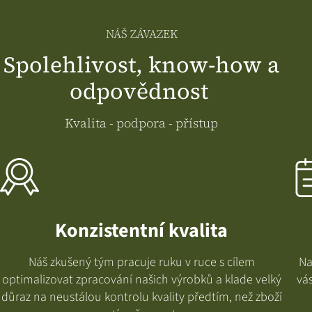
NÁŠ ZÁVAZEK
Spolehlivost, know-how a
odpovědnost
Kvalita - podpora - přístup
Konzistentní kvalita
Náš zkušený tým pracuje ruku v ruce s cílem
Na
optimalizovat zpracování našich výrobků a klade velký
vá
důraz na neustálou kontrolu kvality předtím, než zboží