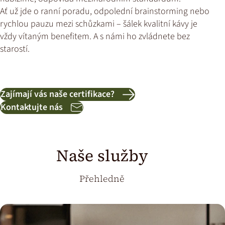
Ať už jde o ranní poradu, odpolední brainstorming nebo
rychlou pauzu mezi schůzkami – šálek kvalitní kávy je
vždy vítaným benefitem. A s námi ho zvládnete bez
starostí.
Zajímají vás naše certifikace?
Kontaktujte nás
Naše služby
Přehledně