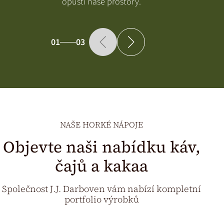
opustí naše prostory.
01
03
NAŠE HORKÉ NÁPOJE
Objevte naši nabídku káv,
čajů a kakaa
Společnost J.J. Darboven vám nabízí kompletní
portfolio výrobků