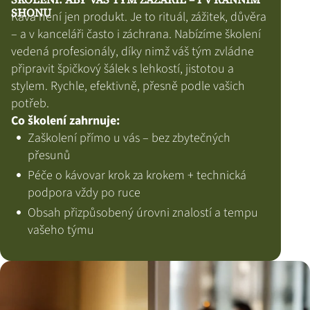
SHONU
Káva není jen produkt. Je to rituál, zážitek, důvěra
– a v kanceláři často i záchrana. Nabízíme školení
vedená profesionály, díky nimž váš tým zvládne
připravit špičkový šálek s lehkostí, jistotou a
stylem. Rychle, efektivně, přesně podle vašich
potřeb.
Co školení zahrnuje:
Zaškolení přímo u vás – bez zbytečných
přesunů
Péče o kávovar krok za krokem + technická
podpora vždy po ruce
Obsah přizpůsobený úrovni znalostí a tempu
vašeho týmu