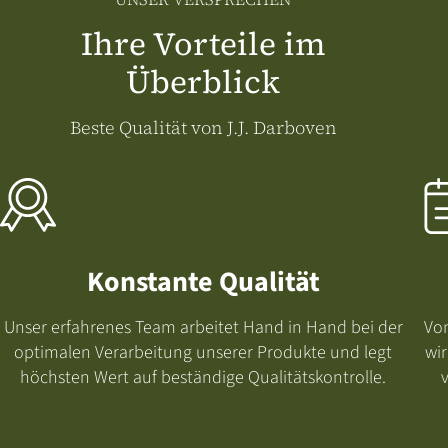
Ihre Vorteile im
Überblick
Beste Qualität von J.J. Darboven
Konstante Qualität
Unser erfahrenes Team arbeitet Hand in Hand bei der
Von
optimalen Verarbeitung unserer Produkte und legt
wir
höchsten Wert auf beständige Qualitätskontrolle.