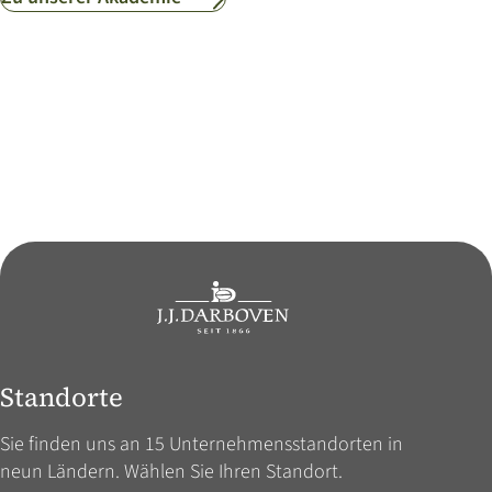
Standorte
Sie finden uns an 15 Unternehmens­standorten in
neun Ländern. Wählen Sie Ihren Standort.