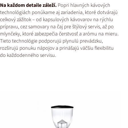
Na každom detaile záleží.
Popri hlavných kávových
technológiách ponúkame aj zariadenia, ktoré dotvárajú
celkový zážitok – od kapsulových kávovarov na rýchlu
prípravu, cez samovary na čaj pre štýlový servis, až po
mlynčeky, ktoré zabezpečia čerstvosť a arómu na mieru.
Tieto technológie podporujú plynulú prevádzku,
rozširujú ponuku nápojov a prinášajú väčšiu flexibilitu
do každodenného servisu.