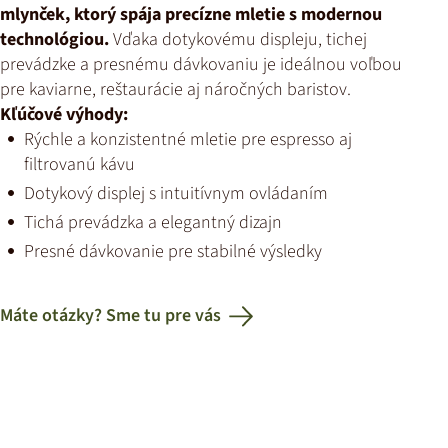
mlynček, ktorý spája precízne mletie s modernou
technológiou.
Vďaka dotykovému displeju, tichej
prevádzke a presnému dávkovaniu je ideálnou voľbou
pre kaviarne, reštaurácie aj náročných baristov.
Kľúčové výhody:
Rýchle a konzistentné mletie pre espresso aj
filtrovanú kávu
Dotykový displej s intuitívnym ovládaním
Tichá prevádzka a elegantný dizajn
Presné dávkovanie pre stabilné výsledky
Máte otázky? Sme tu pre vás