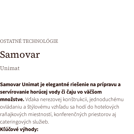
OSTATNÉ TECHNOLÓGIE
Samovar
Unimat
Samovar Unimat je elegantné riešenie na prípravu a
servírovanie horúcej vody či čaju vo väčšom
množstve.
Vďaka nerezovej konštrukcii, jednoduchému
ovládaniu a štýlovému vzhľadu sa hodí do hotelových
raňajkových miestností, konferenčných priestorov aj
cateringových služieb.
Kľúčové výhody: