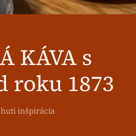
Á KÁVA s
d roku 1873
huti inšpirácia