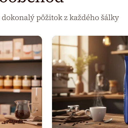
 dokonalý pôžitok z každého šálky