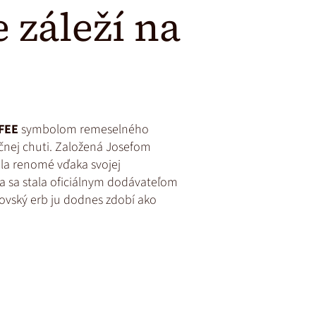
 záleží na
FEE
symbolom remeselného
očnej chuti. Založená Josefom
ala renomé vďaka svojej
a sa stala oficiálnym dodávateľom
ovský erb ju dodnes zdobí ako