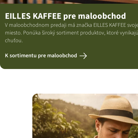
EILLES KAFFEE pre maloobchod
V maloobchodnom predaji má značka EILLES KAFFEE svoje
miesto. Ponúka široký sortiment produktov, ktoré vynikajú
chuťou.
K sortimentu pre maloobchod