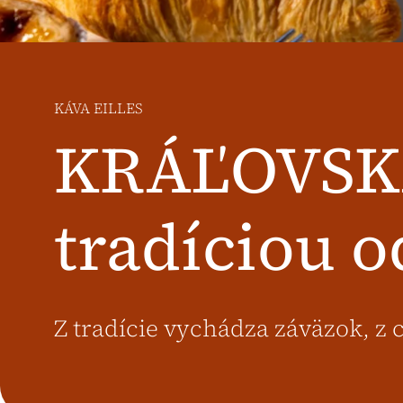
KÁVA EILLES
KRÁĽOVSK
tradíciou o
Z tradície vychádza záväzok, z c