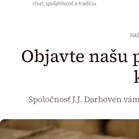
chuť, spoľahlivosť a tradíciu.
NA
Objavte našu 
Spoločnosť J.J. Darboven vá