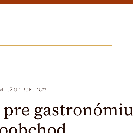
MI UŽ OD ROKU 1873
 pre gastronómiu
oobchod