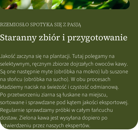
RZEMIOSŁO SPOTYKA SIĘ Z PASJĄ
Staranny zbiór i przygotowanie
Jakość zaczyna się na plantacji. Tutaj polegamy na
selektywnym, ręcznym zbiorze dojrzałych owoców kawy.
Są one następnie myte (obróbka na mokro) lub suszone
na słońcu (obróbka na sucho). W obu procesach
kładziemy nacisk na świeżość i czystość odmianową.
Po przetworzeniu ziarna są łuskane na miejscu,
sortowane i sprawdzane pod kątem jakości eksportowej.
Regularnie sprawdzamy próbki w całym łańcuchu
dostaw. Zielona kawa jest wysyłana dopiero po
zatwierdzeniu przez naszych ekspertów.