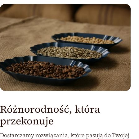
Różnorodność, która
przekonuje
Dostarczamy rozwiązania, które pasują do Twojej