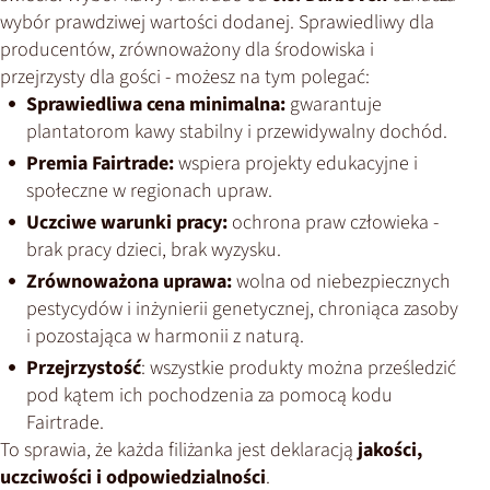
wybór prawdziwej wartości dodanej. Sprawiedliwy dla
producentów, zrównoważony dla środowiska i
przejrzysty dla gości - możesz na tym polegać:
Sprawiedliwa cena minimalna:
gwarantuje
plantatorom kawy stabilny i przewidywalny dochód.
Premia Fairtrade:
wspiera projekty edukacyjne i
społeczne w regionach upraw.
Uczciwe warunki pracy:
ochrona praw człowieka -
brak pracy dzieci, brak wyzysku.
Zrównoważona uprawa:
wolna od niebezpiecznych
pestycydów i inżynierii genetycznej, chroniąca zasoby
i pozostająca w harmonii z naturą.
Przejrzystość
: wszystkie produkty można prześledzić
pod kątem ich pochodzenia za pomocą kodu
Fairtrade.
To sprawia, że każda filiżanka jest deklaracją
jakości,
uczciwości i odpowiedzialności
.