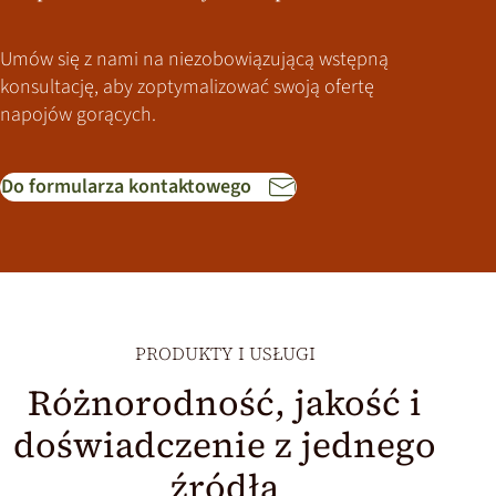
Umów się z nami na niezobowiązującą wstępną
konsultację, aby zoptymalizować swoją ofertę
napojów gorących.
Do formularza kontaktowego
PRODUKTY I USŁUGI
Różnorodność, jakość i
doświadczenie z jednego
źródła