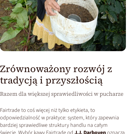
Zrównoważony rozwój z
tradycją i przyszłością
Razem dla większej sprawiedliwości w pucharze
Fairtrade to coś więcej niż tylko etykieta, to
odpowiedzialność w praktyce: system, który zapewnia
bardziej sprawiedliwe struktury handlu na całym
świecie. Wybór kawy Fairtrade od
J.J. Darboven
oznacza