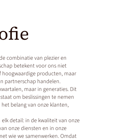
ofie
 de combinatie van plezier en
chap betekent voor ons niet
ief hoogwaardige producten, maar
en partnerschap handelen.
 kwartalen, maar in generaties. Dit
n staat om beslissingen te nemen
in het belang van onze klanten,
elk detail: in de kwaliteit van onze
van onze diensten en in onze
 met wie we samenwerken. Omdat