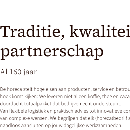
Traditie, kwalite
partnerschap
Al 160 jaar
De horeca stelt hoge eisen aan producten, service en betro
hoek komt kijken: We leveren niet alleen koffie, thee en ca
doordacht totaalpakket dat bedrijven echt ondersteunt.
Van flexibele logistiek en praktisch advies tot innovatieve 
van complexe wensen. We begrijpen dat elk (horeca)bedrijf 
naadloos aansluiten op jouw dagelijkse werkzaamheden.