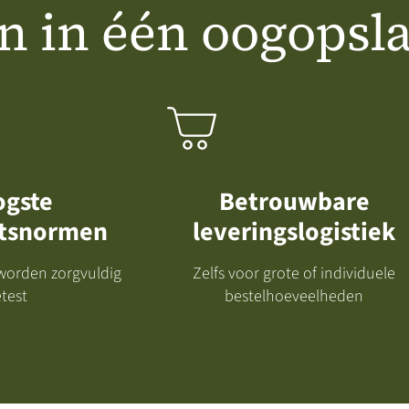
n in één oogopsla
gste
Betrouwbare
itsnormen
leveringslogistiek
worden zorgvuldig
Zelfs voor grote of individuele
test
bestelhoeveelheden