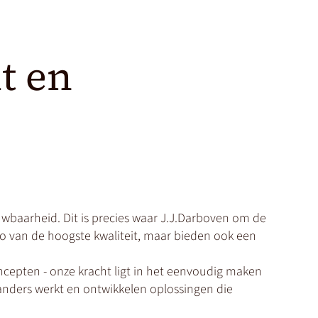
it en
uwbaarheid. Dit is precies waar J.J.Darboven om de
cao van de hoogste kwaliteit, maar bieden ook een
concepten - onze kracht ligt in het eenvoudig maken
anders werkt en ontwikkelen oplossingen die