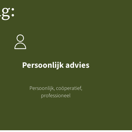
g:
Persoonlijk advies
Persoonlijk, coöperatief,
professioneel