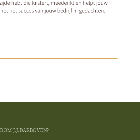
ijde hebt die luistert, meedenkt en helpt jouw
 met het succes van jouw bedrijf in gedachten
.
ROM J.J.DARBOVEN?