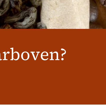
rboven?