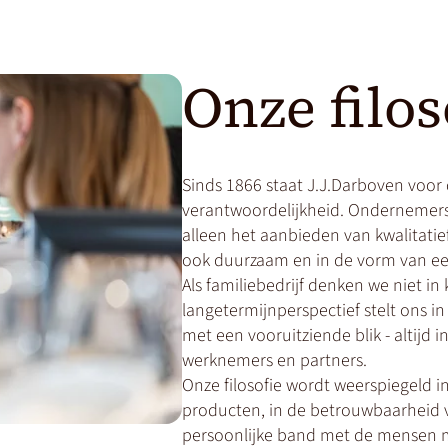
Onze filos
Sinds 1866 staat J.J.Darboven voor
verantwoordelijkheid. Ondernemers
alleen het aanbieden van kwalitat
ook duurzaam en in de vorm van e
Als familiebedrijf denken we niet in
langetermijnperspectief stelt ons i
met een vooruitziende blik - altijd 
werknemers en partners.
Onze filosofie wordt weerspiegeld in 
producten, in de betrouwbaarheid 
persoonlijke band met de mensen