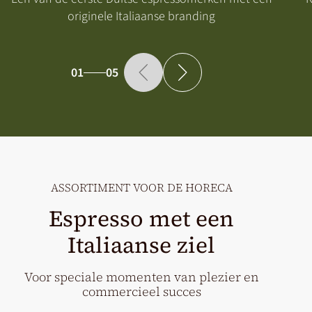
originele Italiaanse branding
01
05
ASSORTIMENT VOOR DE HORECA
Espresso met een
Italiaanse ziel
Voor speciale momenten van plezier en
commercieel succes