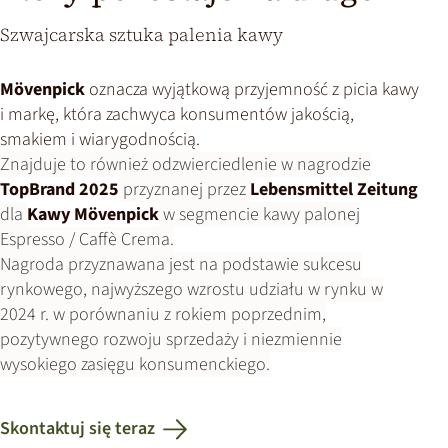
Szwajcarska sztuka palenia kawy
Mövenpick
oznacza wyjątkową przyjemność z picia kawy
i markę, która zachwyca konsumentów jakością,
smakiem i wiarygodnością.
Znajduje to również odzwierciedlenie w nagrodzie
TopBrand 2025
przyznanej przez
Lebensmittel Zeitung
dla
Kawy Mövenpick
w segmencie kawy palonej
Espresso / Caffè Crema.
Nagroda przyznawana jest na podstawie sukcesu
rynkowego, najwyższego wzrostu udziału w rynku w
2024 r. w porównaniu z rokiem poprzednim,
pozytywnego rozwoju sprzedaży i niezmiennie
wysokiego zasięgu konsumenckiego.
Skontaktuj się teraz