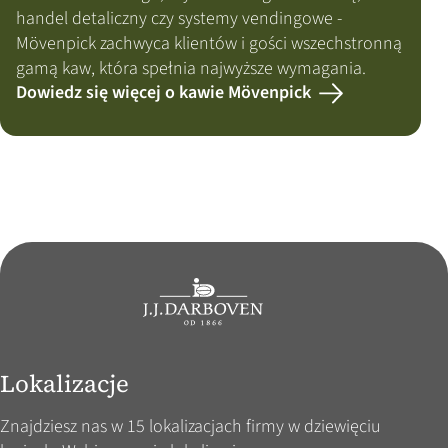
handel detaliczny czy systemy vendingowe -
Mövenpick zachwyca klientów i gości wszechstronną
gamą kaw, która spełnia najwyższe wymagania.
Dowiedz się więcej o kawie Mövenpick
Lokalizacje
Znajdziesz nas w 15 lokalizacjach firmy w dziewięciu