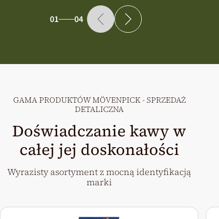
01
04
GAMA PRODUKTÓW MÖVENPICK - SPRZEDAŻ
DETALICZNA
Doświadczanie kawy w
całej jej doskonałości
Wyrazisty asortyment z mocną identyfikacją
marki