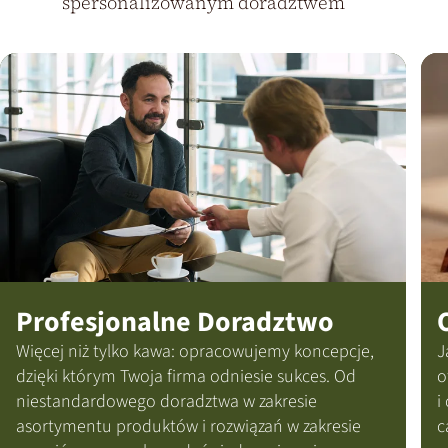
spersonalizowanym doradztwem
Profesjonalne Doradztwo
Więcej niż tylko kawa: opracowujemy koncepcje,
J
dzięki którym Twoja firma odniesie sukces. Od
o
niestandardowego doradztwa w zakresie
i
asortymentu produktów i rozwiązań w zakresie
c