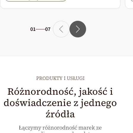
01
07
PRODUKTY I USŁUGI
Różnorodność, jakość i
doświadczenie z jednego
źródła
Łączymy różnorodność marek ze