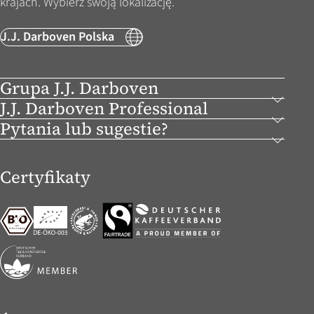
krajach. Wybierz swoją lokalizację.
J.J. Darboven Polska
Grupa J.J. Darboven
J.J. Darboven Professional
Pytania lub sugestie?
Certyfikaty