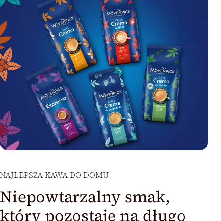
NAJLEPSZA KAWA DO DOMU
Niepowtarzalny smak,
który pozostaje na długo