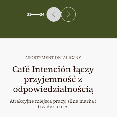
01
04
ASORTYMENT DETALICZNY
Café Intención łączy
przyjemność z
odpowiedzialnością
Atrakcyjne miejsca pracy, silna marka i
trwały sukces